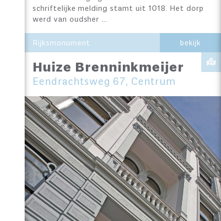
schriftelijke melding stamt uit 1018. Het dorp
werd van oudsher …
Rijksmonument
bekijk
Huize Brenninkmeijer
Eendrachtsweg 67, Centrum