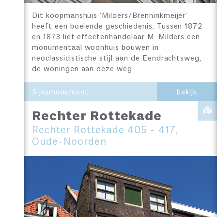
Dit koopmanshuis ‘Milders/Brenninkmeijer’
heeft een boeiende geschiedenis. Tussen 1872
en 1873 liet effectenhandelaar M. Milders een
monumentaal woonhuis bouwen in
neoclassicistische stijl aan de Eendrachtsweg,
de woningen aan deze weg …
Rijksmonument
bekijk
Rechter Rottekade
Rechter Rottekade 405 - 417,
Oude-Noorden