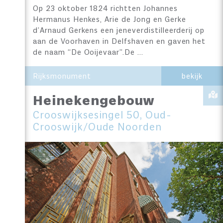
Op 23 oktober 1824 richtten Johannes
Hermanus Henkes, Arie de Jong en Gerke
d’Arnaud Gerkens een jeneverdistilleerderij op
aan de Voorhaven in Delfshaven en gaven het
de naam “De Ooijevaar”.De …
Rijksmonument
bekijk
Heinekengebouw
Crooswijksesingel 50, Oud-
Crooswijk/Oude Noorden