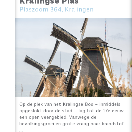
Kralingse Plas
Plaszoom 364, Kralingen
Op de plek van het Kralingse Bos – inmiddels
opgeslokt door de stad – lag tot de 17e eeuw
een open veengebied. Vanwege de
bevolkingsgroei en grote vraag naar brandstof
…