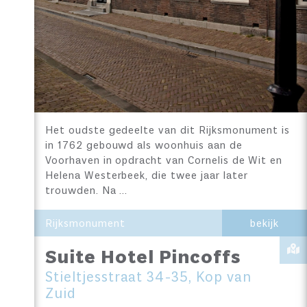
Het oudste gedeelte van dit Rijksmonument is
in 1762 gebouwd als woonhuis aan de
Voorhaven in opdracht van Cornelis de Wit en
Helena Westerbeek, die twee jaar later
trouwden. Na …
Rijksmonument
bekijk
Suite Hotel Pincoffs
Stieltjesstraat 34-35, Kop van
Zuid