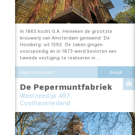
In 1863 kocht G.A. Heineken de grootste
brouwerij van Amsterdam genaamd ‘De
Hooiberg’ uit 1592. De zaken gingen
voorspoedig en in 1873 werd besloten een
tweede vestiging te realiseren in …
Rijksmonument
bekijk
De Pepermuntfabriek
Westzeedijk 497,
Coolhaveneiland