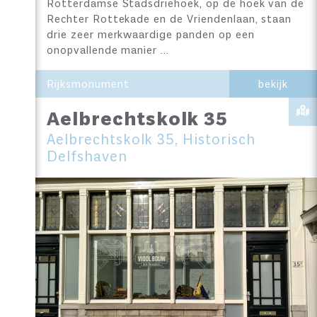
Rotterdamse Stadsdriehoek, op de hoek van de
Rechter Rottekade en de Vriendenlaan, staan
drie zeer merkwaardige panden op een
onopvallende manier …
Rijksmonument
bekijk
Aelbrechtskolk 35
Aelbrechtskolk 35, Historisch
Delfshaven