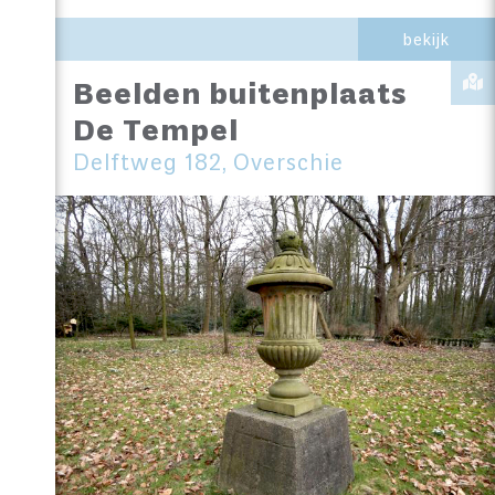
bekijk
Beelden buitenplaats
De Tempel
Delftweg 182, Overschie