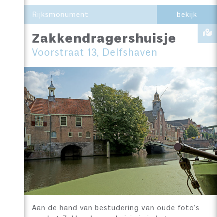
Rijksmonument
bekijk
Zakkendragershuisje
Voorstraat 13, Delfshaven
Aan de hand van bestudering van oude foto’s