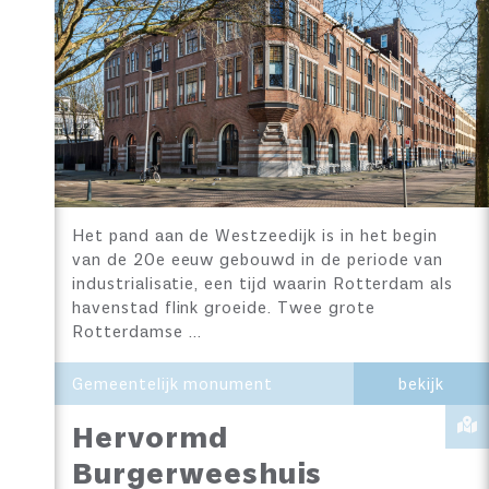
Het pand aan de Westzeedijk is in het begin
van de 20e eeuw gebouwd in de periode van
industrialisatie, een tijd waarin Rotterdam als
havenstad flink groeide. Twee grote
Rotterdamse …
Gemeentelijk monument
bekijk
Hervormd
Burgerweeshuis