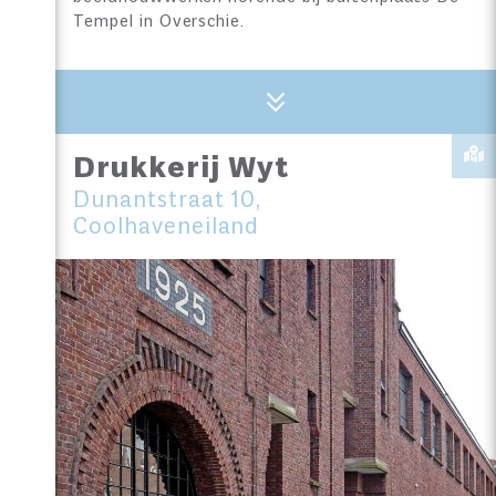
Tempel in Overschie.
Drukkerij Wyt
Dunantstraat 10,
Coolhaveneiland