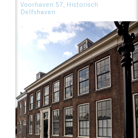
Voorhaven 57, Historisch
Delfshaven