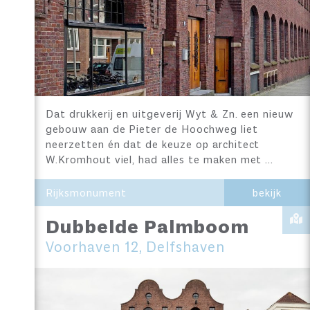
Dat drukkerij en uitgeverij Wyt & Zn. een nieuw
gebouw aan de Pieter de Hoochweg liet
neerzetten én dat de keuze op architect
W.Kromhout viel, had alles te maken met …
Rijksmonument
bekijk
Dubbelde Palmboom
Voorhaven 12, Delfshaven