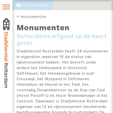
TOON KAART
monumenten
Monumenten
Rotterdams erfgoed op de kaart
gezet
Stadsherstel Rotterdam heeft 24 monumenten
in eigendom, waarvan 16 de status van
rijksmonument hebben. Het betreft onder
andere het Henkespand in Historisch
Delfshaven, het Heinekengebouw in oud-
Crooswijk, het Wytpand in Delfshaven,
Heerenhuis de Heuvel in het Park, het
voormalig Douanekantoor op de Kop van Zuid
(Hotel Pincoff’s) en Huize Brenninkmeijer in het
Centrum. Daarnaast is Stadsherstel Rotterdam
eigenaar van 12 als rijksmonument beschermde
beeldhouwwerken horende bij buitenplaats De