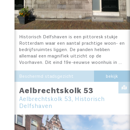
Historisch Delfshaven is een pittoresk stukje
Rotterdam waar een aantal prachtige woon- en
bedrijfsruimtes liggen. De panden hebben
allemaal een magnifiek uitzicht op de
Voorhaven. Dit eind 19e-eeuwse woonhuis in …
Beschermd stadsgezicht
bekijk
Aelbrechtskolk 53
Aelbrechtskolk 53, Historisch
Delfshaven