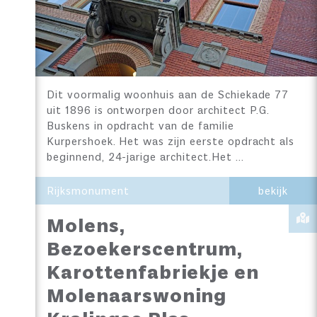
Dit voormalig woonhuis aan de Schiekade 77
uit 1896 is ontworpen door architect P.G.
Buskens in opdracht van de familie
Kurpershoek. Het was zijn eerste opdracht als
beginnend, 24-jarige architect.Het …
Rijksmonument
bekijk
Molens,
Bezoekerscentrum,
Karottenfabriekje en
Molenaarswoning