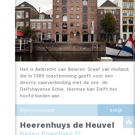
Het is Aelbrecht van Beieren, Graaf van Holland,
die in 1389 toestemming geeft voor een
directe vaarverbinding met de zee: de
Delfshavense Schie. Hiermee kan Delft het
hoofd bieden aan …
Rijksmonument
bekijk
Heerenhuys de Heuvel
Baden Powellaan 12,