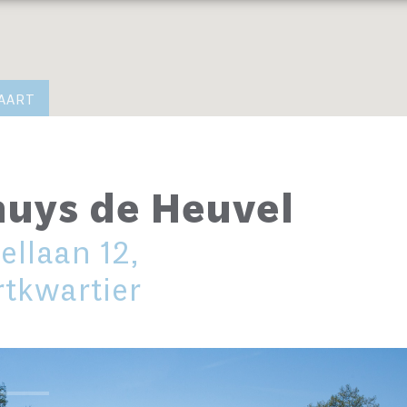
AART
uys de Heuvel
llaan 12,
tkwartier