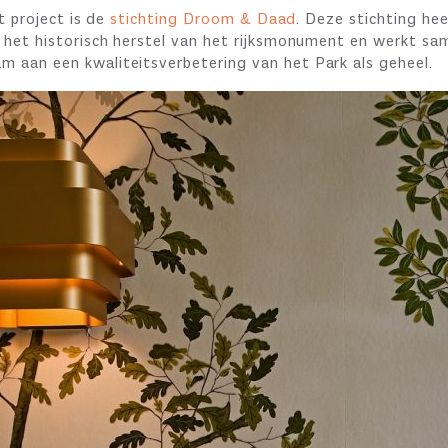
it project is de
stichting Droom & Daad
. Deze stichting he
 het historisch herstel van het rijksmonument en werkt sa
aan een kwaliteitsverbetering van het Park als geheel.