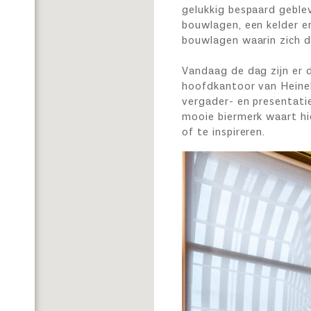
gelukkig bespaard geble
bouwlagen, een kelder e
bouwlagen waarin zich 
Vandaag de dag zijn er 
hoofdkantoor van Heinek
vergader- en presentatie
mooie biermerk waart hi
of te inspireren.