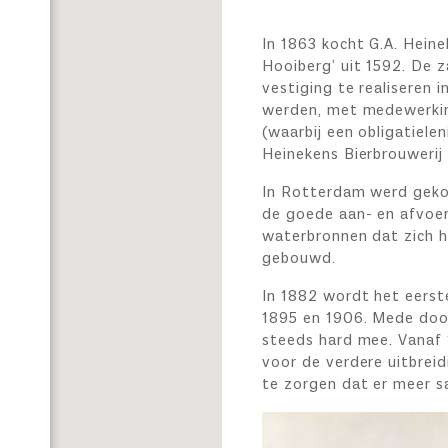
In 1863 kocht G.A. Hei
Hooiberg’ uit 1592. De 
vestiging te realiseren
werden, met medewerkin
(waarbij een obligatiele
Heinekens Bierbrouwerij
In Rotterdam werd geko
de goede aan- en afvoer
waterbronnen dat zich hi
gebouwd.
In 1882 wordt het eers
1895 en 1906. Mede door
steeds hard mee. Vanaf
voor de verdere uitbrei
te zorgen dat er meer 