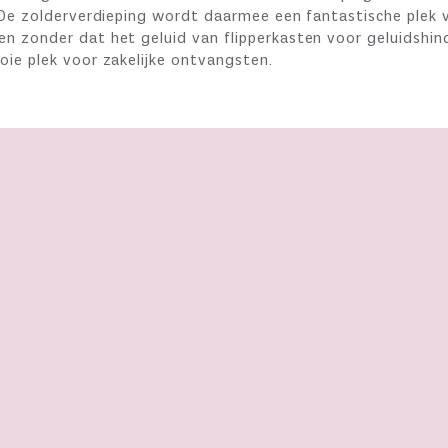
. De zolderverdieping wordt daarmee een fantastische plek 
n zonder dat het geluid van flipperkasten voor geluidshin
oie plek voor zakelijke ontvangsten.