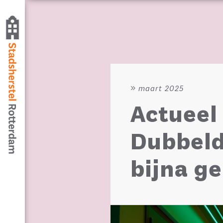
maart 2025
Actueel
Dubbel
bijna g