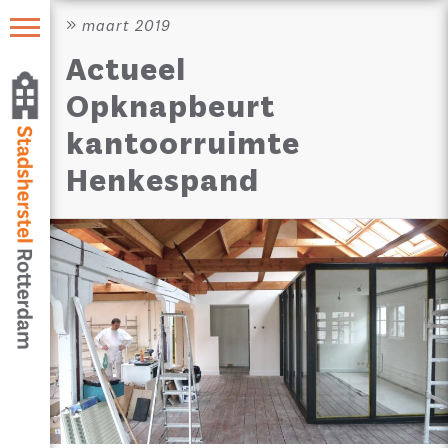
maart 2019
Actueel
Opknapbeurt
kantoorruimte
Henkespand